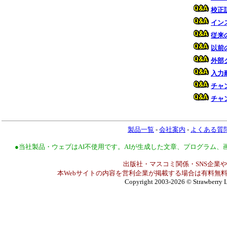
校正
イン
従来
以前
外部
入力
チャ
チャ
製品一覧
-
会社案内
-
よくある質
●当社製品・ウェブはAI不使用です。AIが生成した文章、プログラム
出版社・マスコミ関係・SNS企業や
本Webサイトの内容を営利企業が掲載する場合は有料無料
Copyright 2003-2026
© Strawberry L