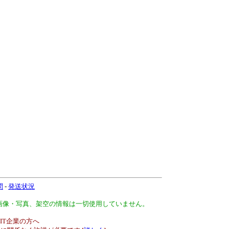
問
-
発送状況
、画像・写真、架空の情報は一切使用していません。
IT企業の方へ