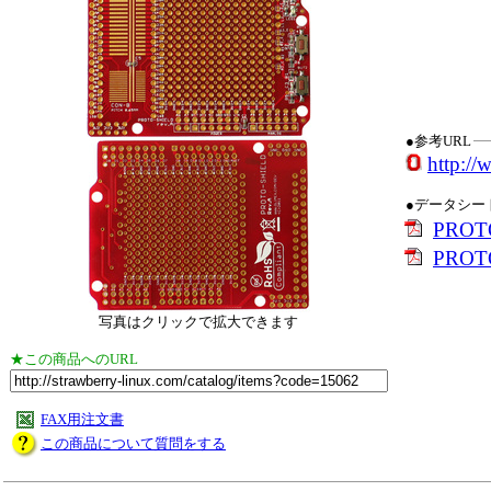
●参考URL
http://
●データシー
PROT
PROTO
写真はクリックで拡大できます
★この商品へのURL
FAX用注文書
この商品について質問をする