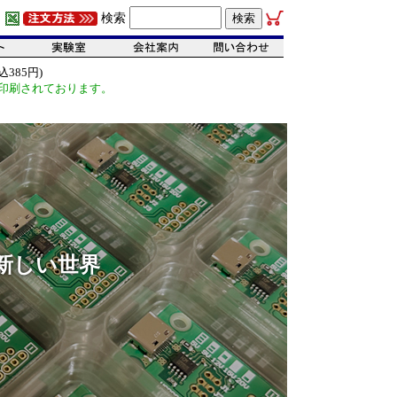
検索
385円)
印刷されております。
新しい世界