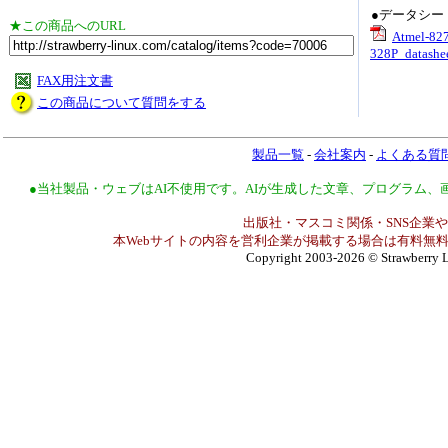
●データシー
★この商品へのURL
Atmel-82
328P_datashe
FAX用注文書
この商品について質問をする
製品一覧
-
会社案内
-
よくある質
●当社製品・ウェブはAI不使用です。AIが生成した文章、プログラム
出版社・マスコミ関係・SNS企業や
本Webサイトの内容を営利企業が掲載する場合は有料無料
Copyright 2003-2026
© Strawberry L