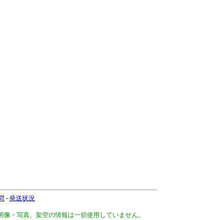
問
-
発送状況
、画像・写真、架空の情報は一切使用していません。