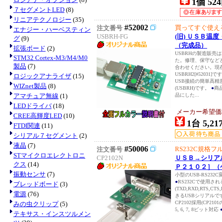
1個 524
７セグメントLED
(8)
リニアテクノロジー
(35)
#52002
買ってすぐ使え
注文番号
エナジー・ハーベスティン
USBRH-FG
(旧) ＵＳＢ温
グ
(9)
（完成品）
拡張ボード
(2)
USBRHの製造販売は
STM32 Cortex-M3/M4/M0
た。修理、保守など
製品
(7)
合わせください。現
USBRH2[#52031]
ロジックアナライザ
(15)
USB接続の簡単高
WIZnet製品
(8)
(USBRH)です。
●
商
アマチュア無線
(1)
品にした...
LEDドライバ
(18)
メーカー希望価
CREE高輝度LED
(10)
1台 5,21
FTDI関連
(11)
シリアル７セグメント
(2)
液晶
(7)
#50006
RS232C規格
注文番号
STマイクロエレクトロニ
CP2102N
ＵＳＢ→シリア
クス
(14)
Ｐ２１０２］（
振動センサ
(7)
小型のUSB-RS23
●
RS232Cで使用さ
ブレッドボード
(3)
(TXD,RXD,RTS,CT
電源
(76)
きるUSBシリアルで
CP2102採用(CP210
みの虫クリップ
(5)
5, 6, 7, 8ビット対応
テキサス・インスツルメン