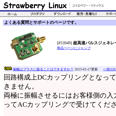
よくある質問とサポートのページです。
[#53949]
超高速パルスジェネレ
商品ページにジャンプ
振幅はプラスに振ることはできますか？
2025-03-27更新
<<前のF
回路構成上DCカップリングとなっ
きません。
両極に振幅させるにはお客様側の入
ってACカップリングで受けてくだ