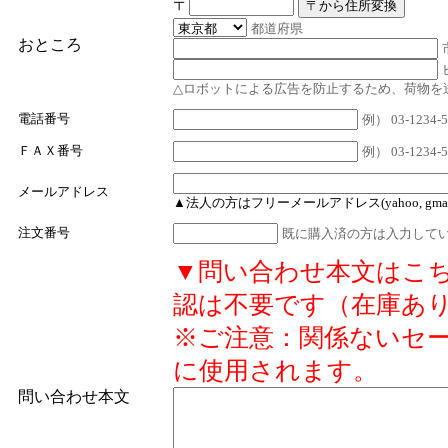
〒
都道府県
おところ
△ロボットによる広告を防止するため、荷物を
電話番号
例） 03-1234-56
ＦＡＸ番号
例） 03-12
メールアドレス
▲法人の方はフリーメールアドレス(yahoo, gmail
注文番号
既に購入済の方は入力してい
▼問い合わせ本文はこ
認は不要です（在庫あ
※ご注意：関係ないセー
に使用されます。
問い合わせ本文