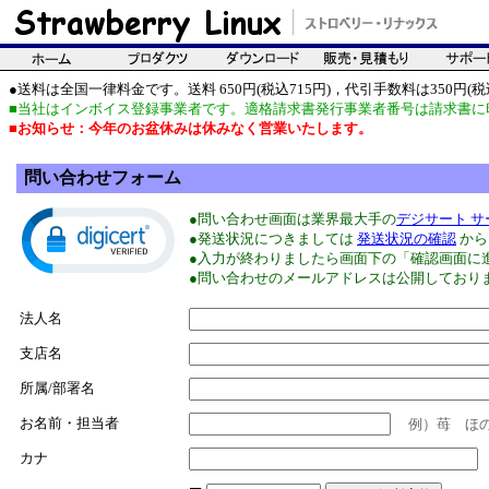
●送料は全国一律料金です。送料 650円(税込715円)，代引手数料は350円(税込
■当社はインボイス登録事業者です。適格請求書発行事業者番号は請求書に
■お知らせ：今年のお盆休みは休みなく営業いたします。
問い合わせフォーム
●問い合わせ画面は業界最大手の
デジサート サー
●発送状況につきましては
発送状況の確認
から
●入力が終わりましたら画面下の「確認画面に
●問い合わせのメールアドレスは公開しており
法人名
支店名
所属/部署名
お名前・担当者
例）苺 ほ
カナ