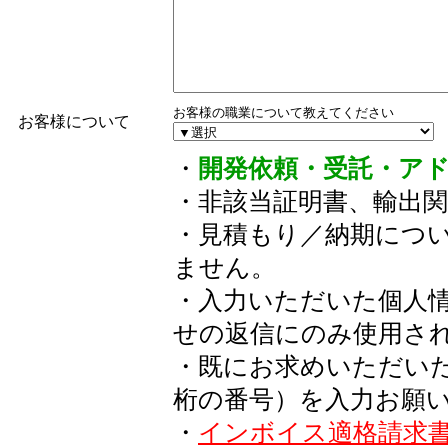
お客様の職業について教えてください
お客様について
・
開発依頼・受託・ア
・非該当証明書、輸出
・見積もり／納期につ
ません。
・入力いただいた個人
せの返信にのみ使用さ
・既にお求めいただい
桁の番号）を入力お願
・
インボイス適格請求