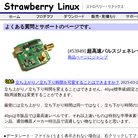
よくある質問とサポートのページです。
[#53949]
超高速パルスジェネレ
商品ページにジャンプ
立ち上がり／立ち下り時間を可変することはできますか？
2025-03
立ち上がり／立ち下り時間を変えることはできません。40ps(標準値)固
期(周波数)は変更することができます。
厳密には立ち上がり、立ち下がり時間は同一ではなく、立ち下がり時間の
40psは市販品では最高速レベルです。それ以上速いものは特別な半導体
ン品、通信機器メーカー特注品で流通しない物などになると思います。
●データシート・ファイル (うまく表示されない場合は、右クリックしてフ