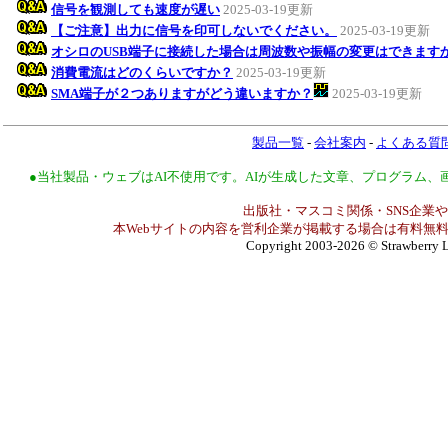
信号を観測しても速度が遅い
2025-03-19更新
【ご注意】出力に信号を印可しないでください。
2025-03-19更新
オシロのUSB端子に接続した場合は周波数や振幅の変更はできます
消費電流はどのくらいですか？
2025-03-19更新
SMA端子が２つありますがどう違いますか？
2025-03-19更新
製品一覧
-
会社案内
-
よくある質
●当社製品・ウェブはAI不使用です。AIが生成した文章、プログラム
出版社・マスコミ関係・SNS企業や
本Webサイトの内容を営利企業が掲載する場合は有料無料
Copyright 2003-2026
© Strawberry L