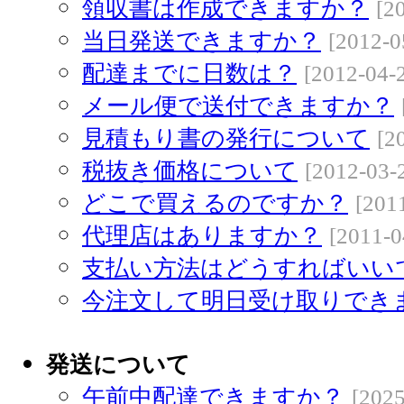
領収書は作成できますか？
[2
当日発送できますか？
[2012-0
配達までに日数は？
[2012-04-
メール便で送付できますか？
見積もり書の発行について
[2
税抜き価格について
[2012-03-
どこで買えるのですか？
[201
代理店はありますか？
[2011-0
支払い方法はどうすればいい
今注文して明日受け取りでき
発送について
午前中配達できますか？
[2025