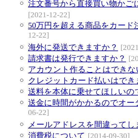
注文番号から直接買い物かご
[2021-12-22]
50万円を超える商品をカード
12-22]
海外に発送できますか？
[2021
請求書は発行できますか？
[2
アカウント作ることはできな
クレジットカード払いはでき
送料を本体に乗せてほしいの
送金に時間がかかるのでオー
06-22]
メールアドレスを間違ってし
消費税について
[2014-09-30]