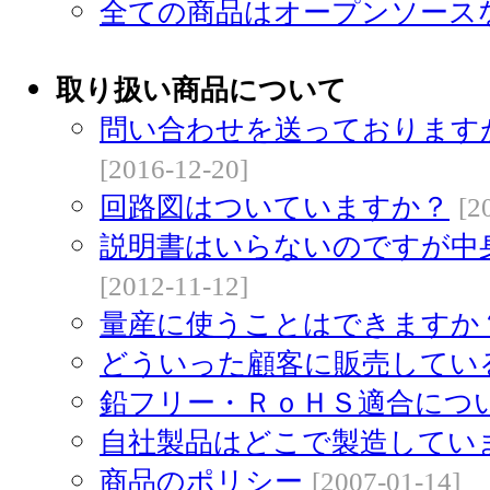
全ての商品はオープンソース
取り扱い商品について
問い合わせを送っております
[2016-12-20]
回路図はついていますか？
[2
説明書はいらないのですが中
[2012-11-12]
量産に使うことはできますか
どういった顧客に販売してい
鉛フリー・ＲｏＨＳ適合につ
自社製品はどこで製造してい
商品のポリシー
[2007-01-14]