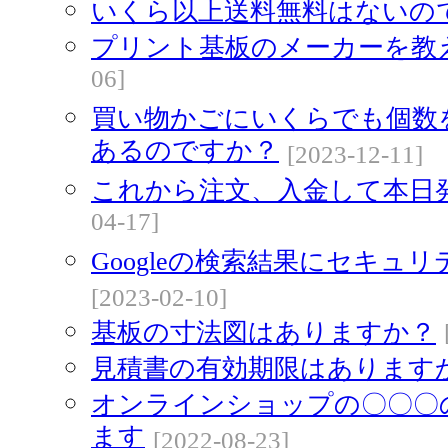
いくら以上送料無料はないの
プリント基板のメーカーを教
06]
買い物かごにいくらでも個数
あるのですか？
[2023-12-11]
これから注文、入金して本日
04-17]
Googleの検索結果にセキュ
[2023-02-10]
基板の寸法図はありますか？
見積書の有効期限はあります
オンラインショップの〇〇〇
ます
[2022-08-23]