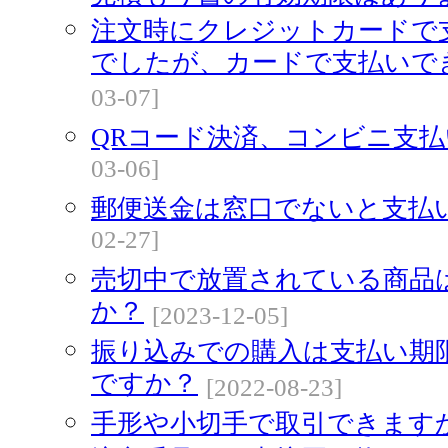
注文時にクレジットカードで
でしたが、カードで支払いで
03-07]
QRコード決済、コンビニ支
03-06]
郵便送金は窓口でないと支払
02-27]
売切中で放置されている商品
か？
[2023-12-05]
振り込みでの購入は支払い期
ですか？
[2022-08-23]
手形や小切手で取引できます