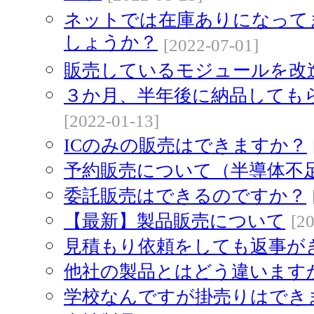
ネットでは在庫ありになって
しょうか？
[2022-07-01]
販売しているモジュールを改
３か月、半年後に納品しても
[2022-01-13]
ICのみの販売はできますか？
予約販売について（半導体不
委託販売はできるのですか？
【最新】製品販売について
[2
見積もり依頼をしても返事が
他社の製品とはどう違います
学校なんですが掛売りはでき