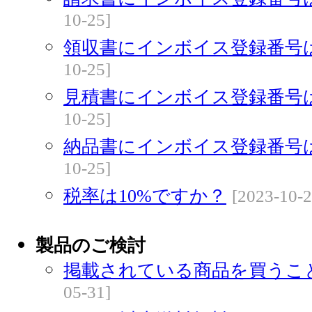
10-25]
領収書にインボイス登録番号
10-25]
見積書にインボイス登録番号
10-25]
納品書にインボイス登録番号
10-25]
税率は10%ですか？
[2023-10-2
製品のご検討
掲載されている商品を買うこ
05-31]