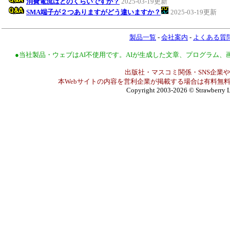
消費電流はどのくらいですか？
2025-03-19更新
SMA端子が２つありますがどう違いますか？
2025-03-19更新
製品一覧
-
会社案内
-
よくある質
●当社製品・ウェブはAI不使用です。AIが生成した文章、プログラム
出版社・マスコミ関係・SNS企業や
本Webサイトの内容を営利企業が掲載する場合は有料無料
Copyright 2003-2026
© Strawberry L