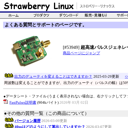
よくある質問とサポートのページです。
[#53949]
超高速パルスジェネレ
商品ページにジャンプ
出力のデューティを変えることはできますか？
2025-03-29更新
<
周波数は変えることができますが、出力のデューティ（パルスの幅）は50
●データシート・ファイル (うまく表示されない場合は、右クリックしてフ
FastPulser説明書
(904kバイト)
2026年 03月 02日
●その他の質問一覧（この商品について）
バージョン履歴
2026-03-09更新
40psはどのようにして算出していますか？
2026-03-07更新