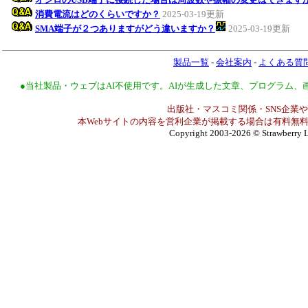
消費電流はどのくらいですか？
2025-03-19更新
SMA端子が２つありますがどう違いますか？
2025-03-19更新
製品一覧
-
会社案内
-
よくある質
●当社製品・ウェブはAI不使用です。AIが生成した文章、プログラム
出版社・マスコミ関係・SNS企業や
本Webサイトの内容を営利企業が掲載する場合は有料無料
Copyright 2003-2026
© Strawberry L