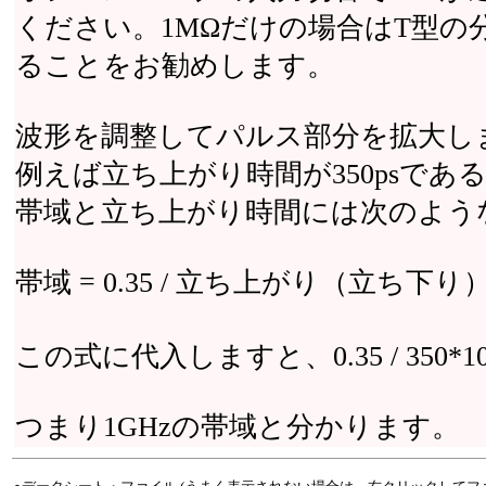
ください。1MΩだけの場合はT型の
ることをお勧めします。
波形を調整してパルス部分を拡大し
例えば立ち上がり時間が350psであ
帯域と立ち上がり時間には次のよう
帯域 = 0.35 / 立ち上がり（立ち下り
この式に代入しますと、0.35 / 350*1
つまり1GHzの帯域と分かります。