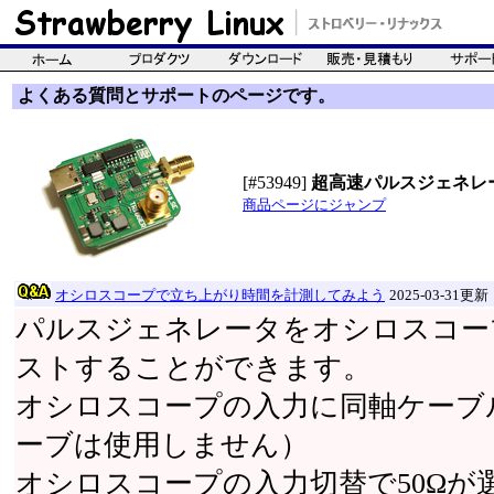
よくある質問とサポートのページです。
[#53949]
超高速パルスジェネレ
商品ページにジャンプ
オシロスコープで立ち上がり時間を計測してみよう
2025-03-31更新
パルスジェネレータをオシロスコー
ストすることができます。
オシロスコープの入力に同軸ケーブ
ーブは使用しません）
オシロスコープの入力切替で50Ωが