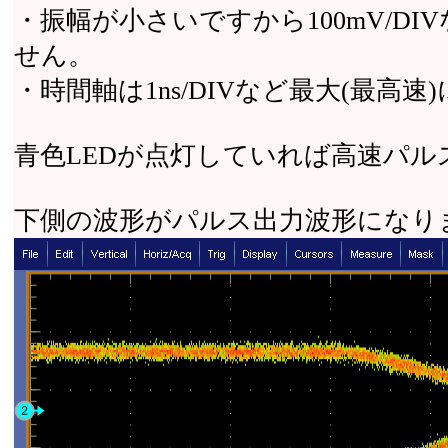
・振幅が小さいですから100mV/D
せん。
・時間軸は1ns/DIVなど最大(最
青色LEDが点灯していれば高速パ
下側の波形がパルス出力波形になり