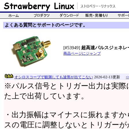
よくある質問とサポートのページです。
[#53949]
超高速パルスジェネレ
商品ページにジャンプ
オシロスコープで観測しても波形が出てこない
2026-02-13更新
<
※パルス信号とトリガー出力は実際
た上で出荷しています。
・出力振幅はマイナスに振れますから
スの電圧に調整しないとトリガーが