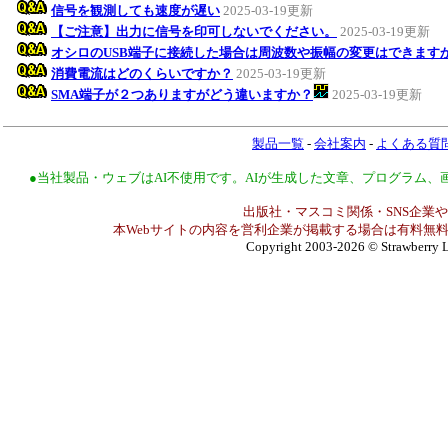
信号を観測しても速度が遅い
2025-03-19更新
【ご注意】出力に信号を印可しないでください。
2025-03-19更新
オシロのUSB端子に接続した場合は周波数や振幅の変更はできます
消費電流はどのくらいですか？
2025-03-19更新
SMA端子が２つありますがどう違いますか？
2025-03-19更新
製品一覧
-
会社案内
-
よくある質
●当社製品・ウェブはAI不使用です。AIが生成した文章、プログラム
出版社・マスコミ関係・SNS企業や
本Webサイトの内容を営利企業が掲載する場合は有料無料
Copyright 2003-2026
© Strawberry L