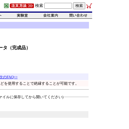
検索
ータ（完成品）
次のFAQ>>
)などを使用することで絶縁することが可能です。
ァイルに保存してから開いてください)