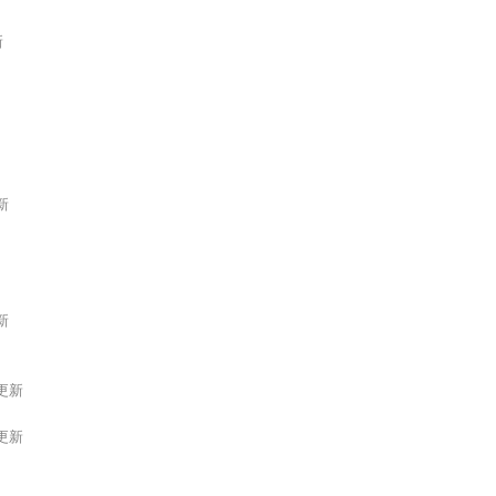
新
更新
更新
0更新
9更新