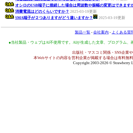
オシロのUSB端子に接続した場合は周波数や振幅の変更はできます
消費電流はどのくらいですか？
2025-03-19更新
SMA端子が２つありますがどう違いますか？
2025-03-19更新
製品一覧
-
会社案内
-
よくある質
●当社製品・ウェブはAI不使用です。AIが生成した文章、プログラム
出版社・マスコミ関係・SNS企業や
本Webサイトの内容を営利企業が掲載する場合は有料無料
Copyright 2003-2026
© Strawberry L