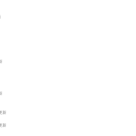
新
更新
更新
0更新
9更新