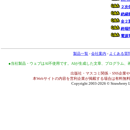
２次
絶縁
全２
終端
電源
製品一覧
-
会社案内
-
よくある質
●当社製品・ウェブはAI不使用です。AIが生成した文章、プログラム
出版社・マスコミ関係・SNS企業や
本Webサイトの内容を営利企業が掲載する場合は有料無料
Copyright 2003-2026
© Strawberry L