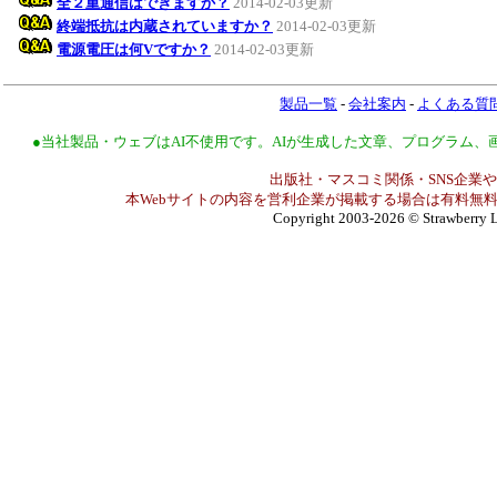
全２重通信はできますか？
2014-02-03更新
終端抵抗は内蔵されていますか？
2014-02-03更新
電源電圧は何Vですか？
2014-02-03更新
製品一覧
-
会社案内
-
よくある質
●当社製品・ウェブはAI不使用です。AIが生成した文章、プログラム
出版社・マスコミ関係・SNS企業や
本Webサイトの内容を営利企業が掲載する場合は有料無料
Copyright 2003-2026
© Strawberry L