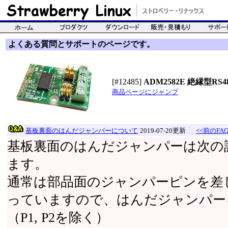
よくある質問とサポートのページです。
[#12485]
ADM2582E 絶縁型RS48
商品ページにジャンプ
基板裏面のはんだジャンパーについて
2019-07-20更新
<<前のFA
基板裏面のはんだジャンパーは次の
ます。
通常は部品面のジャンパーピンを差
っていますので、はんだジャンパー
（P1, P2を除く）