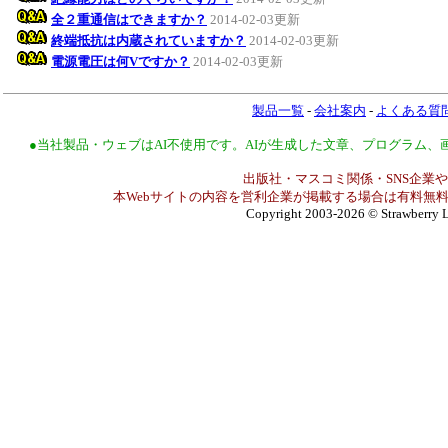
全２重通信はできますか？
2014-02-03更新
終端抵抗は内蔵されていますか？
2014-02-03更新
電源電圧は何Vですか？
2014-02-03更新
製品一覧
-
会社案内
-
よくある質
●当社製品・ウェブはAI不使用です。AIが生成した文章、プログラム
出版社・マスコミ関係・SNS企業や
本Webサイトの内容を営利企業が掲載する場合は有料無料
Copyright 2003-2026
© Strawberry L