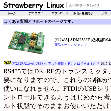
よくある質問とサポートのページです。
[#12485]
ADM2582E 絶縁型RS48
商品ページにジャンプ
FT232RX以外のUSBシリアルと接続することはできますか？
2015-
RS485ではDE, REのトランスミッ
要になりますので、これらの制御が
使いになれません。FTDIのUSB
ントロールできるようはじめから考
ルト状態でそのままお使いいただけ