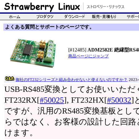
よくある質問とサポートのページです。
[#12485]
ADM2582E 絶縁型RS48
商品ページにジャンプ
御社のFT232シリーズと組み合わせないと使えないのですか？
2023
USB-RS485変換としてお使いいた
FT232RX[
#50025
], FT232HX[
#50032
ですが、汎用のRS485変換基板と
らではなく、お客様の設計した回路
けます。