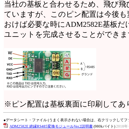
当社の基板と合わせるため、飛び飛
ていますが、このピン配置は今後も
おけば必要な時にADM2582E基板
ユニットを完成させることができま
※ピン配置は基板裏面に印刷してあ
●データシート・ファイル (うまく表示されない場合は、右クリックしてフ
ADM2582E 絶縁RS485変換モジュールVer.2説明書
(980kバイト)
2018年 