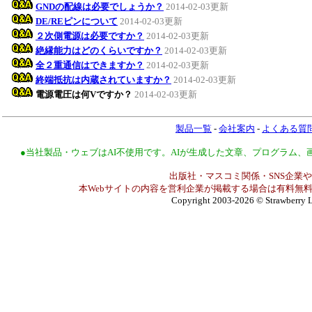
GNDの配線は必要でしょうか？
2014-02-03更新
DE/REピンについて
2014-02-03更新
２次側電源は必要ですか？
2014-02-03更新
絶縁能力はどのくらいですか？
2014-02-03更新
全２重通信はできますか？
2014-02-03更新
終端抵抗は内蔵されていますか？
2014-02-03更新
電源電圧は何Vですか？
2014-02-03更新
製品一覧
-
会社案内
-
よくある質
●当社製品・ウェブはAI不使用です。AIが生成した文章、プログラム
出版社・マスコミ関係・SNS企業や
本Webサイトの内容を営利企業が掲載する場合は有料無料
Copyright 2003-2026
© Strawberry L