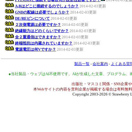
A,Bはどこに接続するのでしょうか？
2014-02-03更新
GNDの配線は必要でしょうか？
2014-02-03更新
DE/REピンについて
2014-02-03更新
２次側電源は必要ですか？
2014-02-03更新
絶縁能力はどのくらいですか？
2014-02-03更新
全２重通信はできますか？
2014-02-03更新
終端抵抗は内蔵されていますか？
2014-02-03更新
電源電圧は何Vですか？
2014-02-03更新
製品一覧
-
会社案内
-
よくある質
●当社製品・ウェブはAI不使用です。AIが生成した文章、プログラム
出版社・マスコミ関係・SNS企業や
本Webサイトの内容を営利企業が掲載する場合は有料無料
Copyright 2003-2026
© Strawberry L