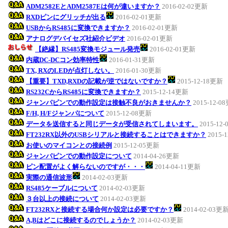
ADM2582EとADM2587Eは何が違いますか？
2016-02-02更新
RXDピンにグリッチが出る
2016-02-01更新
USBからRS485に変換できますか？
2016-02-01更新
アナログデバイセズ社紹介ビデオ
2016-02-01更新
【絶縁】RS485変換モジュール発売
2016-02-01更新
内蔵DC-DCコン効率特性
2016-01-31更新
TX, RXのLEDが点灯しない。
2016-01-30更新
【重要】TXD,RXDの記載が逆ではないですか？
2015-12-18更新
RS232CからRS485に変換できますか？
2015-12-14更新
ジャンパピンでの動作設定は接触不良がおきませんか？
2015-12-0
F/H, H/Fジャンパについて
2015-12-08更新
データを送信すると同じデータが受信されてしまいます。
2015-12
FT232RX以外のUSBシリアルと接続することはできますか？
2015-
お使いのマイコンとの接続例
2015-12-05更新
ジャンパピンでの動作設定について
2014-04-26更新
ピン配置がよく解らないのですが・・・
2014-04-11更新
実際の通信波形
2014-02-03更新
RS485ケーブルについて
2014-02-03更新
３台以上の接続について
2014-02-03更新
FT232RXと接続する場合何か設定は必要ですか？
2014-02-03更
A,Bはどこに接続するのでしょうか？
2014-02-03更新