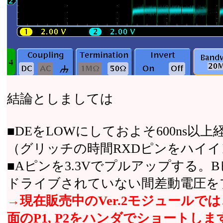
結論としましては
■DEをLOWにしておよそ600ns
（グリッチの時間RXDピンをハイ
■Aピンを3.3Vでプルアップする。
ドライブされていない間差動電圧を
→現在販売中のVer.2モジュール
面のP1, P2をハンダでショート