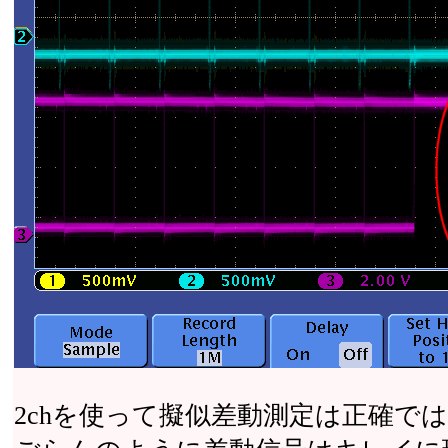
2chを使って擬似差動測定は正確で