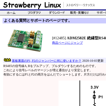
よくある質問とサポートのページです。
[#12485]
ADM2582E 絶縁型RS48
商品ページにジャンプ
基板裏面のP1, P2のジャンパーに何に使いますか？
2020-10-03更新
RS485の信号線A, Bをプルアップ、プルダウンするためのものです。
これにより信号レベルのマージンが増え通信がより安定します。
有効にするにはP1とP2の両方をはんだでショートします。片方だけは行