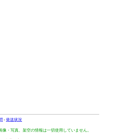
問
-
発送状況
、画像・写真、架空の情報は一切使用していません。