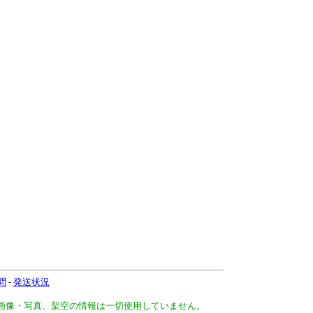
問
-
発送状況
、画像・写真、架空の情報は一切使用していません。