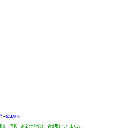
問
-
発送状況
、画像・写真、架空の情報は一切使用していません。