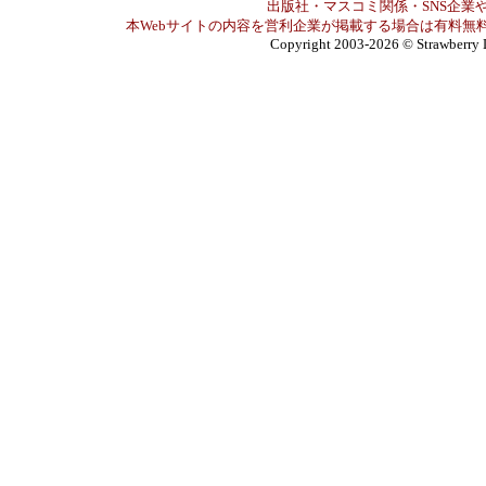
出版社・マスコミ関係・SNS企業や
本Webサイトの内容を営利企業が掲載する場合は有料無料
Copyright 2003-2026
© Strawberry 