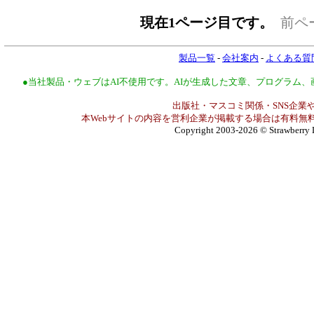
現在1ページ目です。
前ペ
製品一覧
-
会社案内
-
よくある質
●当社製品・ウェブはAI不使用です。AIが生成した文章、プログラム
出版社・マスコミ関係・SNS企業や
本Webサイトの内容を営利企業が掲載する場合は有料無料
Copyright 2003-2026
© Strawberry 