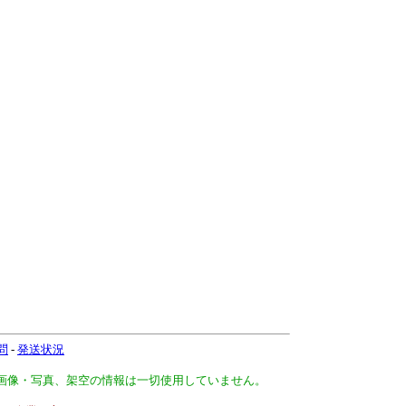
問
-
発送状況
、画像・写真、架空の情報は一切使用していません。