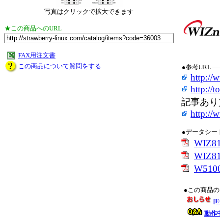
写真はクリックで拡大できます
★この商品へのURL
FAX用注文書
この商品について質問をする
●参考URL
http:/
http://
記事あり
http://
●データシー
WIZ81
WIZ81
W5100
●この商品
[
動作