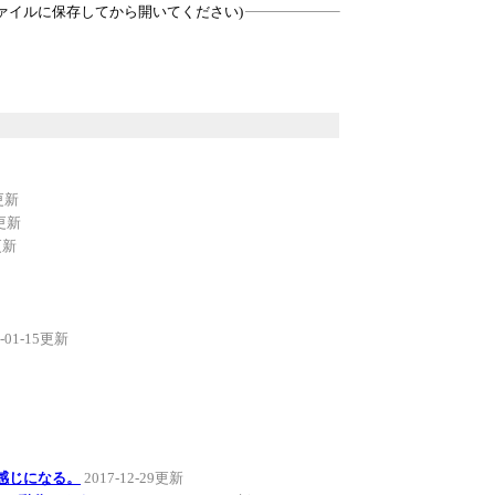
ァイルに保存してから開いてください)
8更新
5更新
更新
8-01-15更新
感じになる。
2017-12-29更新