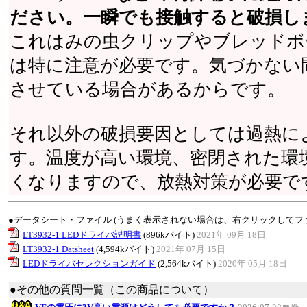
ださい。一瞬でも接触すると破損し
これはみの虫クリップやブレッドボ
は特に注意が必要です。気づかない
させている場合があるからです。
それ以外の破損要因としては過熱に
す。温度が高い環境、密閉された環
くなりますので、放熱対策が必要で
●データシート・ファイル (うまく表示されない場合は、右クリックしてフ
LT3932-1 LEDドライバ説明書
(896kバイト)
2021年 09月 18日
LT3932-1 Datsheet
(4,594kバイト)
2021年 07月 15日
LEDドライバセレクションガイド
(2,564kバイト)
2020年 05月 18日
●その他の質問一覧（この商品について）