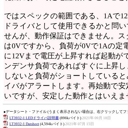
ではスペックの範囲である、1Aで1
ドライバとして使用できるかと問い
せんが、動作保証はできません。ス
は0Vですから、負荷が0Vで1Aの
に12Vまで電圧が上昇すれば起動が
ンデンサ負荷であればすぐに上昇しま
しないと負荷がショートしていると
イバがアラートします。再始動で安
いですが、安定した動作とはいえま
●データシート・ファイル (うまく表示されない場合は、右クリックしてフ
LT3932-1 LEDドライバ説明書
(896kバイト)
2021年 09月 18日
LT3932-1 Datsheet
(4,594kバイト)
2021年 07月 15日