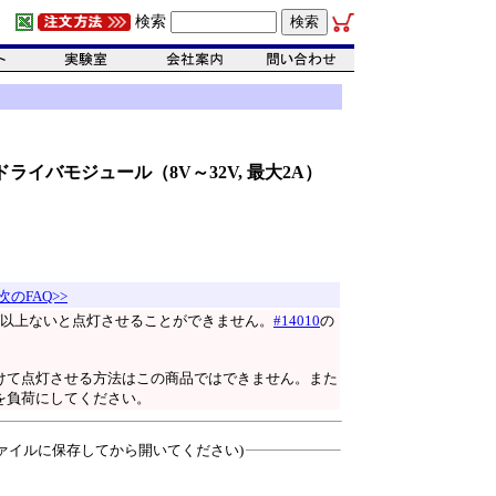
検索
電流ドライバモジュール（8V～32V, 最大2A）
次のFAQ>>
V以上ないと点灯させることができません。
#14010
の
かけて点灯させる方法はこの商品ではできません。また
を負荷にしてください。
ァイルに保存してから開いてください)