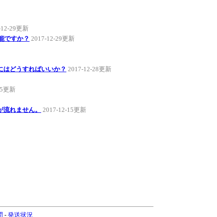
-12-29更新
可能ですか？
2017-12-29更新
にはどうすればいいか？
2017-12-28更新
-15更新
が流れません。
2017-12-15更新
問
-
発送状況