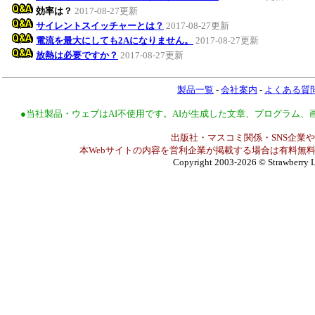
効率は？
2017-08-27更新
サイレントスイッチャーとは？
2017-08-27更新
電流を最大にしても2Aになりません。
2017-08-27更新
放熱は必要ですか？
2017-08-27更新
製品一覧
-
会社案内
-
よくある質
●当社製品・ウェブはAI不使用です。AIが生成した文章、プログラム
出版社・マスコミ関係・SNS企業や
本Webサイトの内容を営利企業が掲載する場合は有料無料
Copyright 2003-2026
© Strawberry L