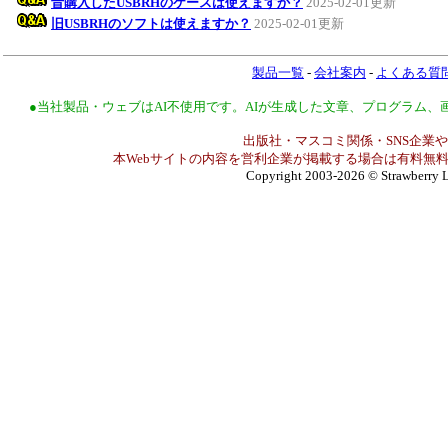
昔購入したUSBRHのケースは使えますか？
2025-02-01更新
旧USBRHのソフトは使えますか？
2025-02-01更新
製品一覧
-
会社案内
-
よくある質
●当社製品・ウェブはAI不使用です。AIが生成した文章、プログラム
出版社・マスコミ関係・SNS企業や
本Webサイトの内容を営利企業が掲載する場合は有料無料
Copyright 2003-2026
© Strawberry L