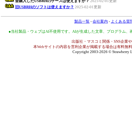
昔購入したUSBRHのケースは使えますか？
2025-02-01更新
旧USBRHのソフトは使えますか？
2025-02-01更新
製品一覧
-
会社案内
-
よくある質
●当社製品・ウェブはAI不使用です。AIが生成した文章、プログラム
出版社・マスコミ関係・SNS企業や
本Webサイトの内容を営利企業が掲載する場合は有料無料
Copyright 2003-2026
© Strawberry L