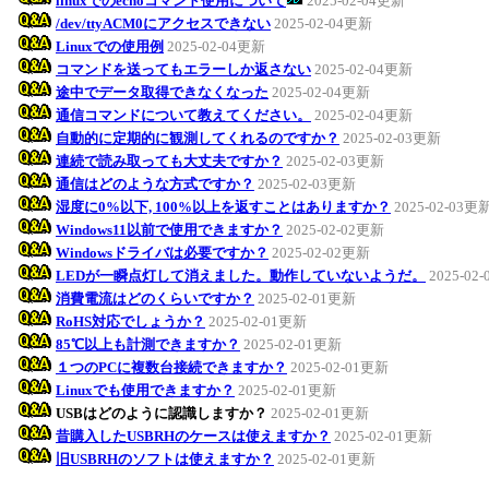
linuxでのechoコマンド使用について
2025-02-04更新
/dev/ttyACM0にアクセスできない
2025-02-04更新
Linuxでの使用例
2025-02-04更新
コマンドを送ってもエラーしか返さない
2025-02-04更新
途中でデータ取得できなくなった
2025-02-04更新
通信コマンドについて教えてください。
2025-02-04更新
自動的に定期的に観測してくれるのですか？
2025-02-03更新
連続で読み取っても大丈夫ですか？
2025-02-03更新
通信はどのような方式ですか？
2025-02-03更新
湿度に0%以下, 100%以上を返すことはありますか？
2025-02-03更
Windows11以前で使用できますか？
2025-02-02更新
Windowsドライバは必要ですか？
2025-02-02更新
LEDが一瞬点灯して消えました。動作していないようだ。
2025-02
消費電流はどのくらいですか？
2025-02-01更新
RoHS対応でしょうか？
2025-02-01更新
85℃以上も計測できますか？
2025-02-01更新
１つのPCに複数台接続できますか？
2025-02-01更新
Linuxでも使用できますか？
2025-02-01更新
USBはどのように認識しますか？
2025-02-01更新
昔購入したUSBRHのケースは使えますか？
2025-02-01更新
旧USBRHのソフトは使えますか？
2025-02-01更新