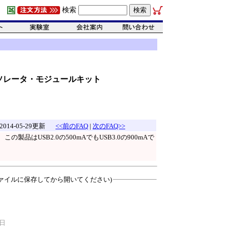
検索
1アイソレータ・モジュールキット
2014-05-29更新
<<前のFAQ
|
次のFAQ>>
の製品はUSB2.0の500mAでもUSB3.0の900mAで
ァイルに保存してから開いてください)
0日