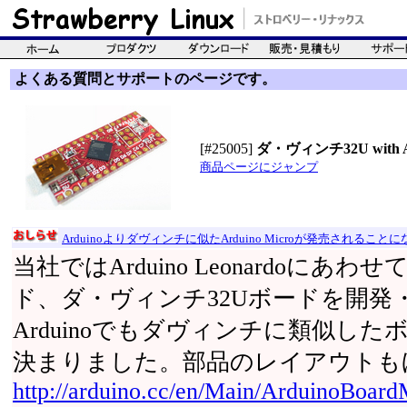
よくある質問とサポートのページです。
[#25005]
ダ・ヴィンチ32U with Ard
商品ページにジャンプ
Arduinoよりダヴィンチに似たArduino Microが発売されるこ
当社ではArduino Leonardoにあわ
ド、ダ・ヴィンチ32Uボードを開発
Arduinoでもダヴィンチに類似したボード
決まりました。部品のレイアウトも
http://arduino.cc/en/Main/ArduinoBoard