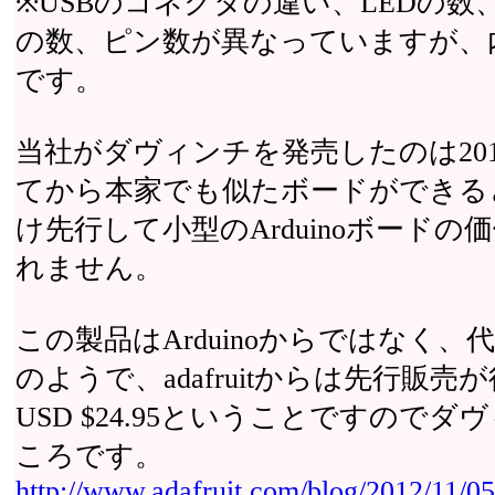
※USBのコネクタの違い、LEDの
の数、ピン数が異なっていますが、
です。
当社がダヴィンチを発売したのは201
てから本家でも似たボードができる
け先行して小型のArduinoボード
れません。
この製品はArduinoからではなく、代理
のようで、adafruitからは先行販
USD $24.95ということですので
ころです。
http://www.adafruit.com/blog/2012/11/0