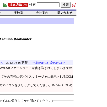
検索
uino Bootloader
した。
2012-06-03更新
<<前のFAQ
|
次のFAQ>>
nardoのUSBファームウェアが書き込まれてしまいますの
を押してその直後にデバイスマネージャに表示されるCOM
イコンをクリックしてください。Da Vinci 32Uの
ァイルに保存してから開いてください)