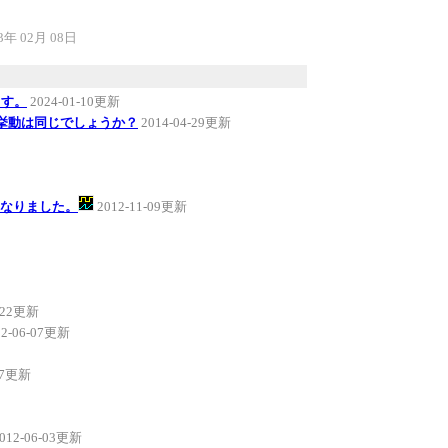
3年 02月 08日
ます。
2024-01-10更新
と挙動は同じでしょうか？
2014-04-29更新
とになりました。
2012-11-09更新
6-22更新
12-06-07更新
-07更新
012-06-03更新