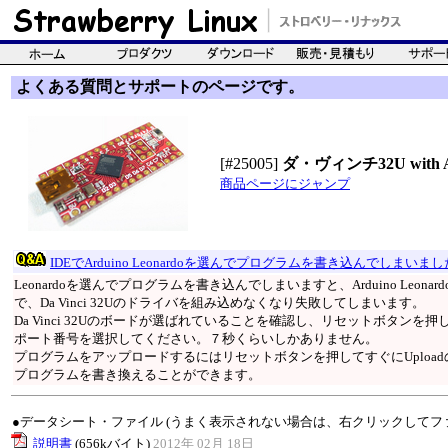
よくある質問とサポートのページです。
[#25005]
ダ・ヴィンチ32U with Ard
商品ページにジャンプ
IDEでArduino Leonardoを選んでプログラムを書き込んでしまいま
Leonardoを選んでプログラムを書き込んでしまいますと、Arduino Leo
で、Da Vinci 32Uのドライバを組み込めなくなり失敗してしまいます。
Da Vinci 32Uのボードが選ばれていることを確認し、リセットボタン
ポート番号を選択してください。７秒くらいしかありません。
プログラムをアップロードするにはリセットボタンを押してすぐにUploadのア
プログラムを書き換えることができます。
●データシート・ファイル (うまく表示されない場合は、右クリックしてフ
説明書
(656kバイト)
2012年 02月 18日