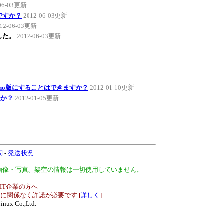
-06-03更新
ですか？
2012-06-03更新
12-06-03更新
ました。
2012-06-03更新
duino版にすることはできますか？
2012-01-10更新
すか？
2012-01-05更新
問
-
発送状況
、画像・写真、架空の情報は一切使用していません。
IT企業の方へ
に関係なく許諾が必要です [
詳しく
]
inux Co.,Ltd.