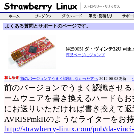
よくある質問とサポートのページです。
[#25005]
ダ・ヴィンチ32U with Ard
商品ページにジャンプ
前のバージョンでうまく認識しなかった方へ
2012-06-03更新
前のバージョンでうまく認識させる
ームウェアを書き換えるハードもお
にお送りいただければ書き換えて返
AVRISPmkIIのようなライターをお
http://strawberry-linux.com/pub/da-vinci