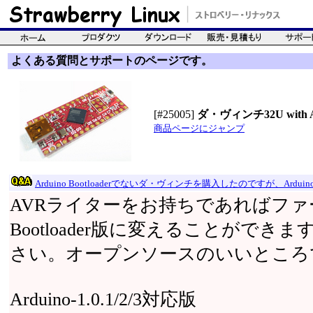
よくある質問とサポートのページです。
[#25005]
ダ・ヴィンチ32U with Ard
商品ページにジャンプ
Arduino Bootloaderでないダ・ヴィンチを購入したのですが、Ar
AVRライターをお持ちであればファー
Bootloader版に変えることがで
さい。オープンソースのいいところ
Arduino-1.0.1/2/3対応版