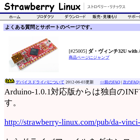
よくある質問とサポートのページです。
[#25005]
ダ・ヴィンチ32U with Ard
商品ページにジャンプ
デバイスドライバについて
2012-06-03更新
<<前のFAQ
|
次のFAQ>
Arduino-1.0.1対応版からは独自
す。
http://strawberry-linux.com/pub/da-vinci