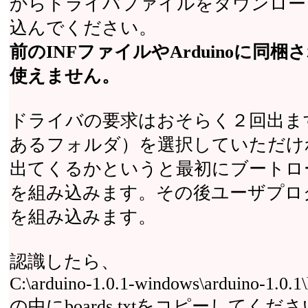
からドライバファイルをダウンロードし
込んでください。
前のINFファイルやArduinoに同
使えません。
ドライバの要求はおそらく２回出ます
あるフォルダ）を選択していただけ
出てくるかというと最初にブートロ
を組み込みます。その後ユーザプロ
を組み込みます。
認識したら、
C:\arduino-1.0.1-windows\arduino-1.0.1
の中にboards.txtをコピーしてく